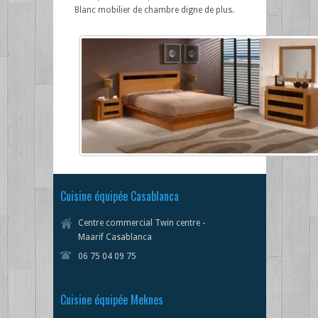
Blanc mobilier de chambre digne de plus.
Cuisine équipée Casablanca
Centre commercial Twin centre -
Maarif Casablanca
06 75 04 09 75
Cuisine équipée Meknes