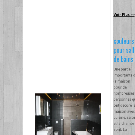
Voir Plus >>
couleurs
pour sall
de bains
Une partie
importante 
la maison
pour de
nombreuses
personnes q
ont décoré l
maison avec
cuisine, salo
et la chambr
sont. La