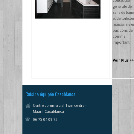
conception
générale de l
salle de bain
et de toilette
maison ne es
pas considér
comme
important
Voir Plus >>
Cuisine équipée Casablanca
Centre commercial Twin centre -
Maarif Casablanca
06 75 04 09 75