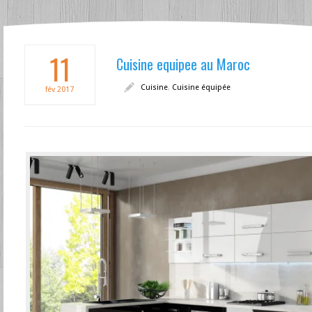
11
Cuisine equipee au Maroc
Cuisine
,
Cuisine équipée
fév
2017