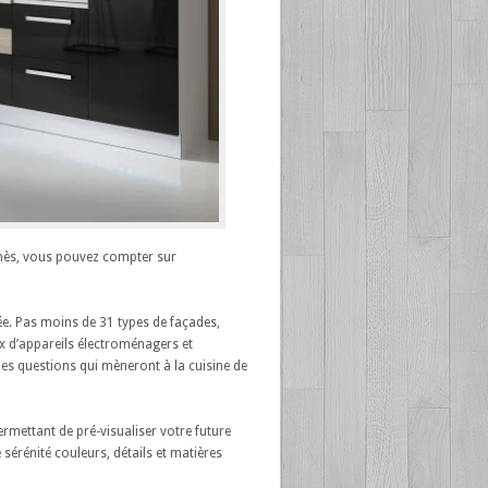
knès, vous pouvez compter sur
ée. Pas moins de 31 types de façades,
ix d’appareils électroménagers et
nes questions qui mèneront à la cuisine de
mettant de pré-visualiser votre future
 sérénité couleurs, détails et matières