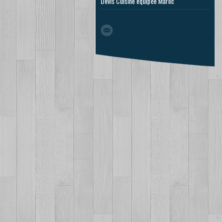
Devis Cuisine équipée Maroc