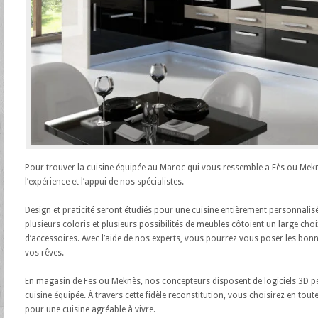
Pour trouver la cuisine équipée au Maroc qui vous ressemble a Fès ou Me
l’expérience et l’appui de nos spécialistes.
Design et praticité seront étudiés pour une cuisine entièrement personnalis
plusieurs coloris et plusieurs possibilités de meubles côtoient un large cho
d’accessoires. Avec l’aide de nos experts, vous pourrez vous poser les bon
vos rêves.
En magasin de Fes ou Meknès, nos concepteurs disposent de logiciels 3D per
cuisine équipée. À travers cette fidèle reconstitution, vous choisirez en toute
pour une cuisine agréable à vivre.