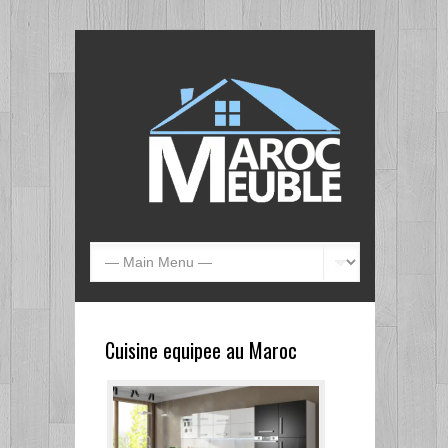
Cuisine equipee au Maroc